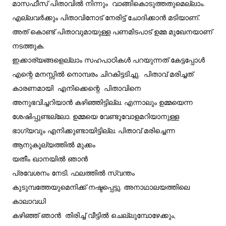
മാസഫീസ് പിതാവിൽ നിന്നും വാങ്ങികൊടുത്തതുമെല്ലാം.
എല്ലവർക്കും പിതാവിനോട് നേരിട്ട് ചോദിക്കാൻ മടിയാണ്.
അത് കൊണ്ട് പിതാവുമായുള്ള പണമിടപാട് ഉമ്മ മുഖേനയാണ്
നടത്തുക.
ഇക്കാര്യങ്ങളെല്ലാം സഹപാഠികൾ പറയുന്നത് കേട്ടപ്പോൾ
എന്റെ മനസ്സിൽ നൊമ്പരം ചിറകിട്ടടിച്ചു. പിതാവ് മരിച്ചത്
കാരണമായി എനിക്കെന്റെ പിതാവിനെ
അനുഭവിച്ചറിയാൻ കഴിഞ്ഞിട്ടില്ല. എന്നാലും ഉമ്മയെന്ന
ശേഷിപ്പുണ്ടല്ലോ. ഉമ്മയെ വേണ്ടുവോളമറിയാനുള്ള
ഭാഗ്യവും എനിക്കുണ്ടായിട്ടില്ല. പിതാവ് മരിച്ചെന്ന
ആനുകൂല്യത്തിൽ മുക്കം
യതീം ഖാനയിൽ ഞാൻ
പ്രവേശനം നേടി. ഫലത്തിൽ സ്വന്തം
കുടുമ്പത്തേയുമെനിക്ക് നഷ്ടപ്പെട്ടു. അനാഥാലയത്തിലെ
കാലാവധി
കഴിഞ്ഞ് ഞാൻ തിരിച്ച് വീട്ടിൽ ചെല്ലുമ്പോഴേക്കും,