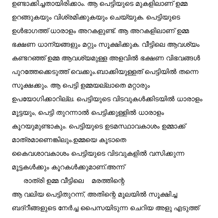
ഉണ്ടാക്കിച്ചതായിരിക്കാം. ആ പെട്ടിയുടെ മുകളിലാണ് ഉമ്മ
ഉറങ്ങുകയും വിശ്രമിക്കുകയും ചെയ്യുക. പെട്ടിയുടെ
ഉൾഭാഗത്ത് ധാരാളം അറകളുണ്ട്. ആ അറകളിലാണ് ഉമ്മ
ഭക്ഷണ ധാന്യങ്ങളും മറ്റും സൂക്ഷിക്കുക. വീട്ടിലെ ആവശ്യം
കണ്ടറഞ്ഞ് ഉമ്മ ആവശ്യമുള്ള അളവിൽ ഭക്ഷണ വിഭവങ്ങൾ
പുറത്തേക്കെടുത്ത് വെക്കും.ബാക്കിയുള്ളത് പെട്ടിയിൽ തന്നെ
സൂക്ഷക്കും. ആ പെട്ടി ഉമ്മയല്ലാതെ മറ്റാരും
ഉപയോഗിക്കാറില്ല. പെട്ടിയുടെ വിടവുകൾക്കിടയിൽ ധാരാളം
മൂട്ടയും, പെട്ടി തുറന്നാൽ പെട്ടിക്കുള്ളിൽ ധാരാളം
കൂറയുമുണ്ടാകും. പെട്ടിയുടെ ഉടമസ്ഥാവകാശം ഉമ്മാക്ക്
മാത്രമാണെങ്കിലും.ഉമ്മയെ കൂടാതെ
കൈവശാവകാശം പെട്ടിയുടെ വിടവുകളിൽ വസിക്കുന്ന
മൂട്ടകൾക്കും കൂറകൾക്കുമാണ്.അന്ന്
രാത്രി ഉമ്മ വീട്ടിലെ മരത്തിന്റെ
ആ വലിയ പെട്ടിതുറന്ന്, അതിന്റെ മൂലയിൽ സൂക്ഷിച്ച
ബദ്റീങ്ങളുടെ നേർച്ച പൈസയിടുന്ന ചെറിയ അളു എടുത്ത്