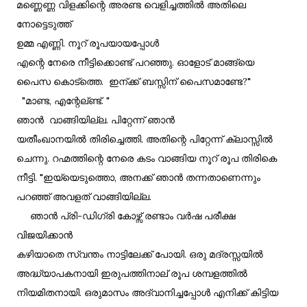
മണ്ണെണ്ണ വിളക്കിന്റെ അരണ്ട വെളിച്ചത്തിൽ അതിലെ
നോട്ടെടുത്ത്
ഉമ്മ എണ്ണി. നൂറ് രൂപയായപ്പോൾ
എന്റെ നേരെ നീട്ടിക്കൊണ്ട് പറഞ്ഞു. ഓളോട് മാങ്ങ്യെ
പൈസ കൊട്ത്തെ. ഇന്ക്ക് ബസ്സിന് പൈസമാണ്ടേ?"
"മാണ്ട, എന്റേല്ണ്ട്. "
ഞാൻ വാങ്ങിയില്ല. പിറ്റേന്ന് ഞാൻ
യതീംഖാനയിൽ തിരിച്ചെത്തി. അതിന്റെ പിറ്റേന്ന് ക്ലാസ്സിൽ
ചെന്നു. റഹ്മത്തിന്റെ നേരെ കടം വാങ്ങിയ നൂറ് രൂപ തിരികെ
നീട്ടി. "ഇയ്യെടുത്തൊ, അനക്ക് ഞാൻ തന്നതാണെന്നും
പറഞ്ഞ് അവളത് വാങ്ങിയില്ല.
ഞാൻ പ്രി-ഡിഗ്രി കോഴ്സ് രണ്ടാം വർഷ പരീക്ഷ
വിജയിക്കാൻ
കഴിയാതെ സ്വന്തം നാട്ടിലേക്ക് പോയി. ഒരു മദ്രസ്സയിൽ
അദ്ധ്യാപകനായി ഇരുപത്തിനാല് രൂപ ശമ്പളത്തിൽ
നിയമിതനായി. ഒരുമാസം അദ്വാനിച്ചപ്പോൾ എനിക്ക് കിട്ടിയ