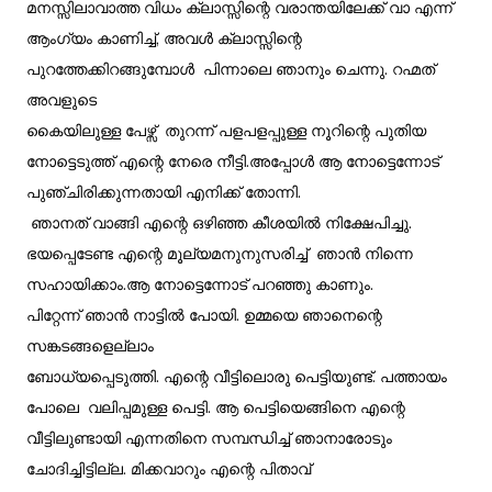
മനസ്സിലാവാത്ത വിധം ക്ലാസ്സിന്റെ വരാന്തയിലേക്ക് വാ എന്ന്
ആംഗ്യം കാണിച്ച്, അവൾ ക്ലാസ്സിന്റെ
പുറത്തേക്കിറങ്ങുമ്പോൾ പിന്നാലെ ഞാനും ചെന്നു. റഹ്മത്
അവളുടെ
കൈയിലുള്ള പേഴ്സ് തുറന്ന് പളപളപ്പുള്ള നൂറിന്റെ പുതിയ
നോട്ടെടുത്ത് എന്റെ നേരെ നീട്ടി.അപ്പോൾ ആ നോട്ടെന്നോട്
പുഞ്ചിരിക്കുന്നതായി എനിക്ക് തോന്നി.
ഞാനത് വാങ്ങി എന്റെ ഒഴിഞ്ഞ കീശയിൽ നിക്ഷേപിച്ചു.
ഭയപ്പെടേണ്ട എന്റെ മൂല്യമനുനുസരിച്ച് ഞാൻ നിന്നെ
സഹായിക്കാം.ആ നോട്ടെന്നോട് പറഞ്ഞു കാണും.
പിറ്റേന്ന് ഞാൻ നാട്ടിൽ പോയി. ഉമ്മയെ ഞാനെന്റെ
സങ്കടങ്ങളെല്ലാം
ബോധ്യപ്പെടുത്തി. എന്റെ വീട്ടിലൊരു പെട്ടിയുണ്ട്. പത്തായം
പോലെ വലിപ്പമുള്ള പെട്ടി. ആ പെട്ടിയെങ്ങിനെ എന്റെ
വീട്ടിലുണ്ടായി എന്നതിനെ സമ്പന്ധിച്ച് ഞാനാരോടും
ചോദിച്ചിട്ടില്ല. മിക്കവാറും എന്റെ പിതാവ്