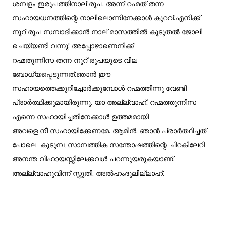
ശമ്പളം ഇരുപത്തിനാല് രൂപ. അന്ന് റഹ്മത് തന്ന
സഹായധനത്തിന്റെ നാലിലൊന്നിനേക്കാൾ കുറവ്.എനിക്ക്
നൂറ് രൂപ സമ്പാദിക്കാൻ നാല് മാസത്തിൽ കൂടുതൽ ജോലി
ചെയ്യണ്ടി വന്നു! അപ്പോഴാണെനിക്ക്
റഹ്മതുന്നിസ തന്ന നൂറ് രൂപയുടെ വില
ബോധ്യപ്പെടുന്നത്.ഞാൻ ഈ
സഹായത്തെക്കുറിച്ചോർക്കുമ്പോൾ റഹ്മത്തിന്നു വേണ്ടി
പ്രാർത്ഥിക്കുമായിരുന്നു. യാ അല്ല്വാഹ്, റഹ്മത്തുന്നിസ
എന്നെ സഹായിച്ചതിനേക്കാൾ ഉത്തമമായി
അവളെ നീ സഹായിക്കേണമേ. ആമീൻ. ഞാൻ പ്രാർത്ഥിച്ചത്
പോലെ കുടുമ്പ, സാമ്പത്തിക സന്തോഷത്തിന്റെ ചിറകിലേറി
അനന്ത വിഹായസ്സിലേക്കവൾ പറന്നുയരുകയാണ്.
അല്ല്വാഹുവിന്ന് സ്തുതി. അൽഹംദുലില്ലാഹ്.