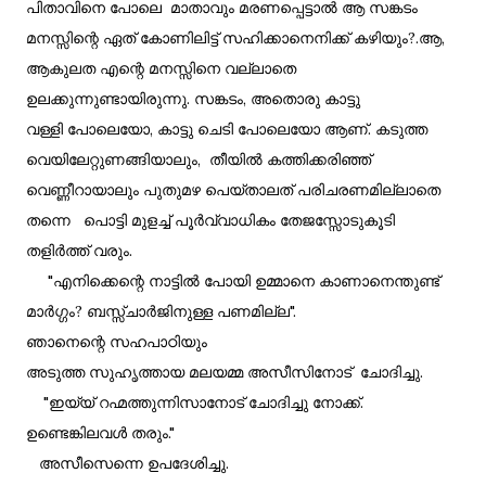
പിതാവിനെ പോലെ മാതാവും മരണപ്പെട്ടാൽ ആ സങ്കടം
മനസ്സിന്റെ ഏത് കോണിലിട്ട് സഹിക്കാനെനിക്ക് കഴിയും?.ആ,
ആകുലത എന്റെ മനസ്സിനെ വല്ലാതെ
ഉലക്കുന്നുണ്ടായിരുന്നു. സങ്കടം, അതൊരു കാട്ടു
വള്ളി പോലെയോ, കാട്ടു ചെടി പോലെയോ ആണ്. കടുത്ത
വെയിലേറ്റുണങ്ങിയാലും, തീയിൽ കത്തിക്കരിഞ്ഞ്
വെണ്ണീറായാലും പുതുമഴ പെയ്താലത് പരിചരണമില്ലാതെ
തന്നെ പൊട്ടി മുളച്ച് പൂർവ്വാധികം തേജസ്സോടുകൂടി
തളിർത്ത് വരും.
"എനിക്കെന്റെ നാട്ടിൽ പോയി ഉമ്മാനെ കാണാനെന്തുണ്ട്
മാർഗ്ഗം? ബസ്സ്ചാർജിനുള്ള പണമില്ല".
ഞാനെന്റെ സഹപാഠിയും
അടുത്ത സുഹൃത്തായ മലയമ്മ അസീസിനോട് ചോദിച്ചു.
"ഇയ്യ് റഹ്മത്തുന്നിസാനോട് ചോദിച്ചു നോക്ക്.
ഉണ്ടെങ്കിലവൾ തരും."
അസീസെന്നെ ഉപദേശിച്ചു.