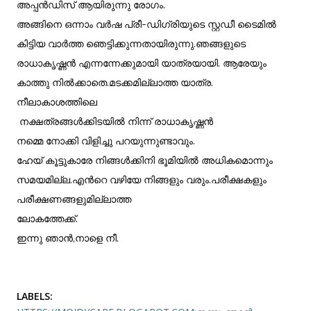
അപ്പൻഡിസ് ആയിരുന്നു രോഗം.
അങ്ങിനെ ഒന്നാം വർഷ പ്രീ-ഡിഗ്രിയുടെ സ്റ്റഡീ ടൈമിൽ
കിട്ടിയ വാർത്ത ഞെട്ടിക്കുന്നതായിരുന്നു.ഞങ്ങളുടെ
രാധാകൃഷ്ണൻ എന്നന്നേക്കുമായി യാത്രയായി. ആരേയും
കാത്തു നിൽക്കാതെ.മടക്കമില്ലാത്ത യാത്ര.
നീലാകാശത്തിലെ
നക്ഷത്രങ്ങൾക്കിടയിൽ നിന്ന് രാധാകൃഷ്ണൻ
നമ്മെ നോക്കി വിളിച്ചു പറയുന്നുണ്ടാവും.
ഹേയ് കൂട്ടുകാരേ നിങ്ങൾക്കിനി ഭൂമിയിൽ അധികമൊന്നും
സമയമില്ല.എൻറെ വഴിയേ നിങ്ങളും വരും.പരീക്ഷകളും
പരീക്ഷണങ്ങളുമില്ലാത്ത
ലോകത്തേക്ക്.
ഇന്നു ഞാൻ,നാളെ നീ.
LABELS: