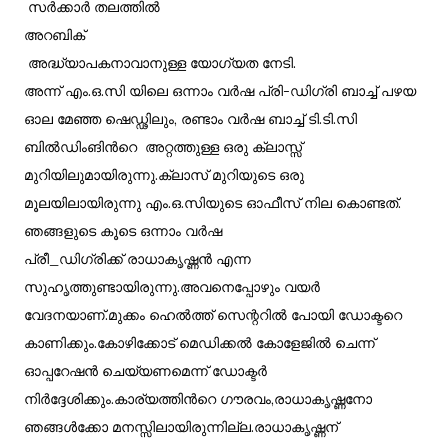
സർക്കാർ തലത്തിൽ
അറബിക്
അദ്ധ്യാപകനാവാനുള്ള യോഗ്യത നേടി.
അന്ന് എം.ഒ.സി യിലെ ഒന്നാം വർഷ പ്രി-ഡിഗ്രി ബാച്ച് പഴയ
ഓല മേഞ്ഞ ഷെഡ്ഢിലും, രണ്ടാം വർഷ ബാച്ച് ടി.ടി.സി
ബിൽഡിംങിൻറെ അറ്റത്തുള്ള ഒരു ക്ലാസ്സ്
മുറിയിലുമായിരുന്നു.ക്ലാസ് മുറിയുടെ ഒരു
മൂലയിലായിരുന്നു എം.ഒ.സിയുടെ ഓഫീസ് നില കൊണ്ടത്‌.
ഞങ്ങളുടെ കൂടെ ഒന്നാം വർഷ
പ്രീ_ഡിഗ്രിക്ക് രാധാകൃഷ്ണൻ എന്ന
സുഹൃത്തുണ്ടായിരുന്നു.അവനെപ്പോഴും വയർ
വേദനയാണ്.മുക്കം ഹെൽത്ത് സെന്ററിൽ പോയി ഡോക്ടറെ
കാണിക്കും.കോഴിക്കോട് മെഡിക്കൽ കോളേജിൽ ചെന്ന്
ഓപ്പറേഷൻ ചെയ്യണമെന്ന്‌ ഡോക്ടർ
നിർദ്ദേശിക്കും.കാര്യത്തിൻറെ ഗൗരവം,രാധാകൃഷ്ണനോ
ഞങ്ങൾക്കോ മനസ്സിലായിരുന്നില്ല.രാധാകൃഷ്ണന്