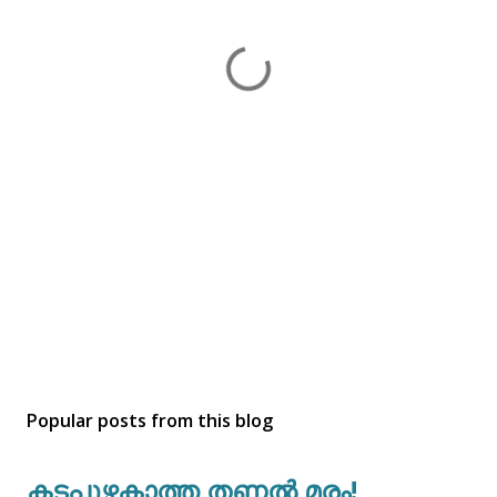
Popular posts from this blog
കടപുഴകാത്ത തണൽ മരം!